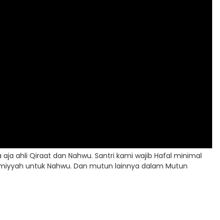
aja ahli Qiraat dan Nahwu. Santri kami wajib Hafal minimal
rumiyyah untuk Nahwu. Dan mutun lainnya dalam Mutun