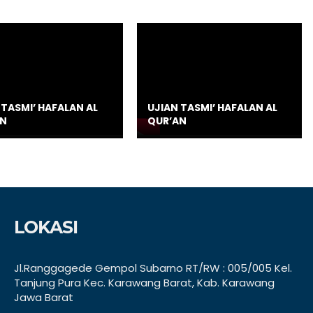
 TASMI’ HAFALAN AL
UJIAN TASMI’ HAFALAN AL
AN
QUR’AN
LOKASI
Jl.Ranggagede Gempol Subarno RT/RW : 005/005 Kel.
Tanjung Pura Kec. Karawang Barat, Kab. Karawang
Jawa Barat