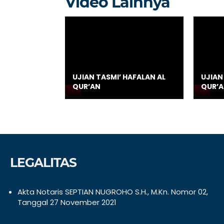
Video Lainnya
UJIAN TASMI’ HAFALAN AL
UJIAN
QUR’AN
QUR’
LEGALITAS
Akta Notaris SEPTIAN NUGROHO S.H., M.Kn. Nomor 02,
Tanggal 27 November 2021