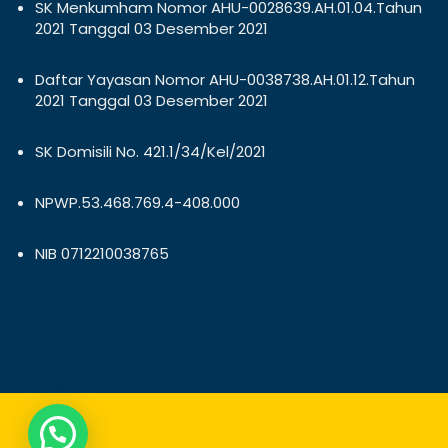
SK Menkumham Nomor AHU-0028639.AH.01.04.Tahun
2021 Tanggal 03 Desember 2021
Daftar Yayasan Nomor AHU-0038738.AH.01.12.Tahun
2021 Tanggal 03 Desember 2021
SK Domisili No. 421.1/34/Kel/2021
NPWP.53.468.769.4-408.000
NIB 0712210038765