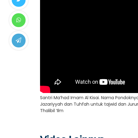
Santri Ma’had Imam Al Kisai. Nama Pondoknya 
Jazariyyah dan Tuhfah untuk tajwid dan Ju
Thalibil ‘Ilm